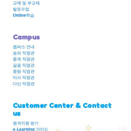
교재 및 부교재
발표수업
Online학습
Campus
캠퍼스 안내
송파 직영관
중계 직영관
길음 직영관
중랑 직영관
미사 직영관
다산 직영관
Customer Center & Contact
us
원격지원 받기
e-Learning 가이드