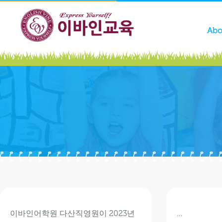
Abo
이바인어학원 다산직영원이 2023년
…