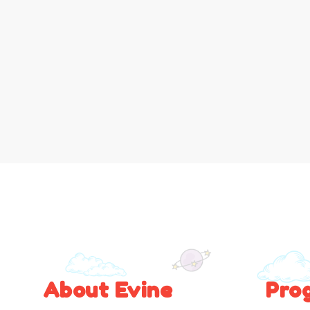
About Evine
Pro