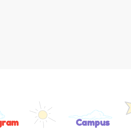
gram
Campus