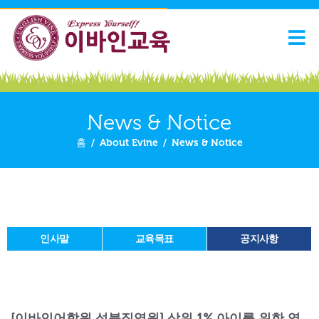
News & Notice
홈
/
About Evine
/
News & Notice
인사말
교육목표
공지사항
[이바인어학원 성북직영원] 상위 1% 아이를 위한 영