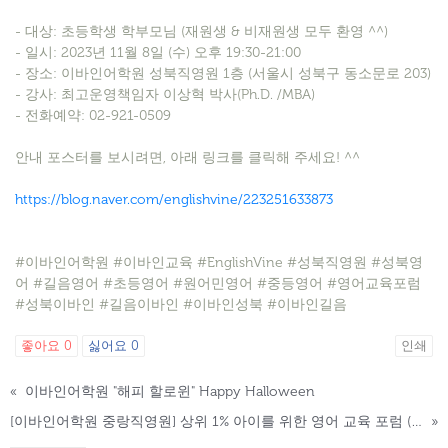
- 대상: 초등학생 학부모님 (재원생 & 비재원생 모두 환영 ^^)
- 일시: 2023년 11월 8일 (수) 오후 19:30-21:00
- 장소: 이바인어학원 성북직영원 1층 (서울시 성북구 동소문로 203)
- 강사: 최고운영책임자 이상혁 박사(Ph.D. /MBA)
- 전화예약: 02-921-0509
안내 포스터를 보시려면, 아래 링크를 클릭해 주세요! ^^
https://blog.naver.com/englishvine/223251633873
#이바인어학원 #이바인교육 #EnglishVine #성북직영원 #성북영
어 #길음영어 #초등영어 #원어민영어 #중등영어 #영어교육포럼
#성북이바인 #길음이바인 #이바인성북 #이바인길음
좋아요
0
싫어요
0
인쇄
«
이바인어학원 "해피 할로윈" Happy Halloween
[이바인어학원 중랑직영원] 상위 1% 아이를 위한 영어 교육 포럼 (11월 9일(목), 19:30-21:00)
»