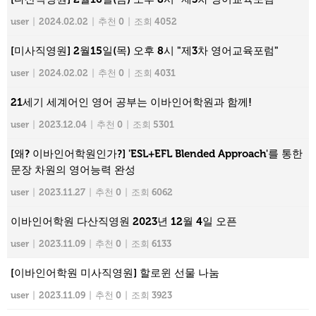
user
|
2024.02.02
|
추천 0
|
조회 4052
[미사직영원] 2월15일(목) 오후 8시 "제3차 영어교육포럼"
user
|
2024.02.02
|
추천 0
|
조회 4031
21세기 세계어인 영어 공부는 이바인어학원과 함께!
user
|
2023.12.04
|
추천 0
|
조회 5301
[왜? 이바인어학원인가?] 'ESL+EFL Blended Approach'를 통한
문장 차원의 영어능력 완성
user
|
2023.11.27
|
추천 0
|
조회 6062
이바인어학원 다산직영원 2023년 12월 4일 오픈
user
|
2023.11.09
|
추천 0
|
조회 6133
[이바인어학원 미사직영원] 할로윈 선물 나눔
user
|
2023.11.09
|
추천 0
|
조회 3923