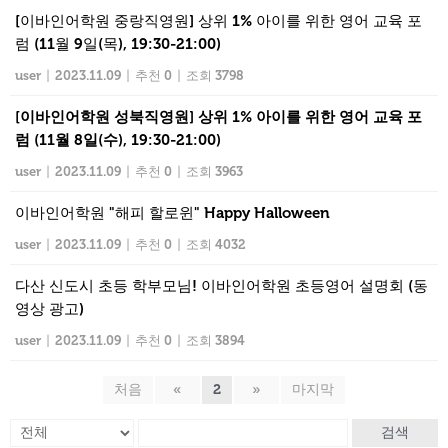
[이바인어학원 중랑직영원] 상위 1% 아이를 위한 영어 교육 포
럼 (11월 9일(목), 19:30-21:00)
user
|
2023.11.09
|
추천 0
|
조회 3798
[이바인어학원 성북직영원] 상위 1% 아이를 위한 영어 교육 포
럼 (11월 8일(수), 19:30-21:00)
user
|
2023.11.09
|
추천 0
|
조회 3963
이바인어학원 "해피 할로윈" Happy Halloween
user
|
2023.11.09
|
추천 0
|
조회 4032
다산 신도시 초등 학부모님! 이바인어학원 초등영어 설명회 (동
영상 광고)
user
|
2023.11.09
|
추천 0
|
조회 3894
처음
«
2
»
마지막
검색