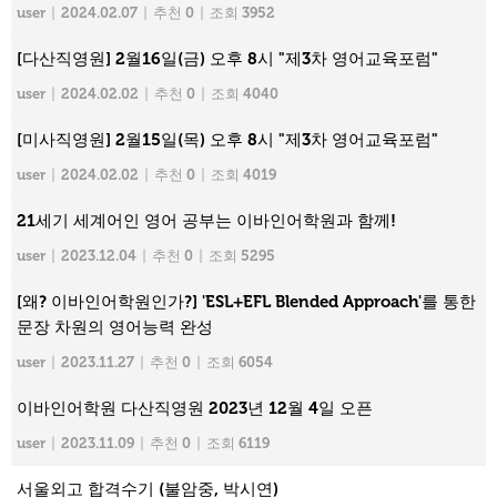
user
|
2024.02.07
|
추천 0
|
조회 3952
[다산직영원] 2월16일(금) 오후 8시 "제3차 영어교육포럼"
user
|
2024.02.02
|
추천 0
|
조회 4040
[미사직영원] 2월15일(목) 오후 8시 "제3차 영어교육포럼"
user
|
2024.02.02
|
추천 0
|
조회 4019
21세기 세계어인 영어 공부는 이바인어학원과 함께!
user
|
2023.12.04
|
추천 0
|
조회 5295
[왜? 이바인어학원인가?] 'ESL+EFL Blended Approach'를 통한
문장 차원의 영어능력 완성
user
|
2023.11.27
|
추천 0
|
조회 6054
이바인어학원 다산직영원 2023년 12월 4일 오픈
user
|
2023.11.09
|
추천 0
|
조회 6119
서울외고 합격수기 (불암중, 박시연)