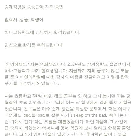
중계직영원 중등관에 재학 중인
엄희서 (상중) 학생이
하나고등학교에 당당하게 합격했습니다.
진심으로 합격을 축하드립니다!
"안녕하세요? 저는 엄희서입니다. 2024년도 상계중학교 졸업생이자
하나고등학교 15기 합격생입니다. 지금까지 저의 공부에 많은 도움
을 준 이바인어학원에 대한 감사의 마음을 전달하려고 이렇게 합격
수기를 작성하게 되었습니다.
저는 초등학교 3학년 때만 해도 공부는 안 하고 그저 놀기만 하는 전
형적인 ‘초딩’이었습니다. 그러던 어느 날 학교에서 영어 쪽지 시험을
봤습니다. 친구들은 아주 쉽게 정답을 작성한 문제에서, 저는 어처구
니없게도 ‘bed’를 ‘bad’로 잘못 써서 ‘I sleep on the bad.’ 즉 ‘나는 나
쁜 위에서 잔다.’라는 오답을 제출했습니다. 어린 마음에 그 사건이
큰 충격이 되었는지 어머니께 영어 학원에 보내 달라고 한참을 졸랐
습니다. 그래서 영어 마을에 일정 기간 다닌 후 4학년 말이 되었을