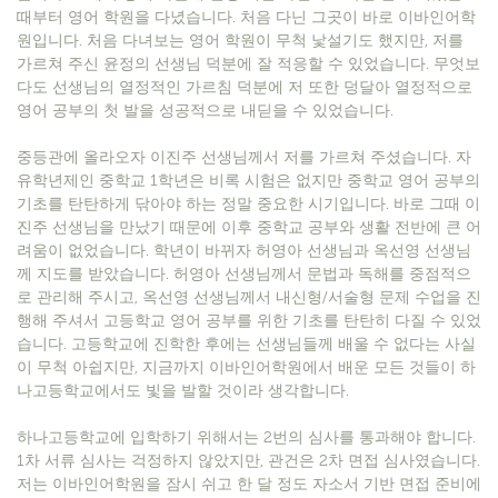
때부터 영어 학원을 다녔습니다. 처음 다닌 그곳이 바로 이바인어학
원입니다. 처음 다녀보는 영어 학원이 무척 낯설기도 했지만, 저를
가르쳐 주신 윤정의 선생님 덕분에 잘 적응할 수 있었습니다. 무엇보
다도 선생님의 열정적인 가르침 덕분에 저 또한 덩달아 열정적으로
영어 공부의 첫 발을 성공적으로 내딛을 수 있었습니다.
중등관에 올라오자 이진주 선생님께서 저를 가르쳐 주셨습니다. 자
유학년제인 중학교 1학년은 비록 시험은 없지만 중학교 영어 공부의
기초를 탄탄하게 닦아야 하는 정말 중요한 시기입니다. 바로 그때 이
진주 선생님을 만났기 때문에 이후 중학교 공부와 생활 전반에 큰 어
려움이 없었습니다. 학년이 바뀌자 허영아 선생님과 옥선영 선생님
께 지도를 받았습니다. 허영아 선생님께서 문법과 독해를 중점적으
로 관리해 주시고, 옥선영 선생님께서 내신형/서술형 문제 수업을 진
행해 주셔서 고등학교 영어 공부를 위한 기초를 탄탄히 다질 수 있었
습니다. 고등학교에 진학한 후에는 선생님들께 배울 수 없다는 사실
이 무척 아쉽지만, 지금까지 이바인어학원에서 배운 모든 것들이 하
나고등학교에서도 빛을 발할 것이라 생각합니다.
하나고등학교에 입학하기 위해서는 2번의 심사를 통과해야 합니다.
1차 서류 심사는 걱정하지 않았지만, 관건은 2차 면접 심사였습니다.
저는 이바인어학원을 잠시 쉬고 한 달 정도 자소서 기반 면접 준비에