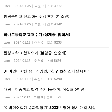
user
|
2024.01.25
|
추천 0
|
조회 4558
청원중학교 전교 3등 수강 후기 (이소민)
user
|
2024.01.25
|
추천 0
|
조회 4142
하나고등학교 합격수기 (상계중, 엄희서)
user
|
2024.01.18
|
추천 0
|
조회 5233
한성과학고 합격수기 (불암중, 손승재)
user
|
2024.01.17
|
추천 0
|
조회 5676
[이바인어학원 송파직영원] "친구 초청 스페셜 데이"
user
|
2024.01.10
|
추천 0
|
조회 5290
대원국제중학교 합격 수기 (윤재이, 잠실초 6학년)
user
|
2023.12.13
|
추천 0
|
조회 5879
[이바인어학원 송파직영원] 2023년 영어 경시 대회 시상