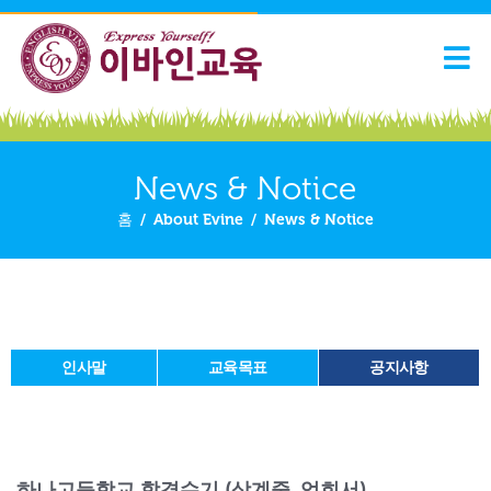
News & Notice
홈
/
About Evine
/
News & Notice
인사말
교육목표
공지사항
하나고등학교 합격수기 (상계중, 엄희서)