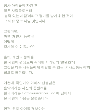
장차 아이들이 자란 후
많은 사람들로부터
'능력 있는 사람'이라고 평가를 받기 위한 것이
그 이유 중 하나일 것입니다. ​
그렇다면,
과연 '개인의 능력'은
어떻게
평가할 수 있을까요?
​흔히, 개인의 능력을
한 사람이 평생토록 축적한 자기만의 '콘텐츠'와
그것을 다른 사람들에게 전달할 수 있는 '의사소통능력'의
곱으로 표현합니다.
예컨대, 국민가수 이미자 선생님은
음악이라는 자신의 콘텐츠를
한국어라는 Communication Tool에 담아서
온 국민의 마음을 울렸습니다.
​한편, 원조 아이돌(?) 보아는