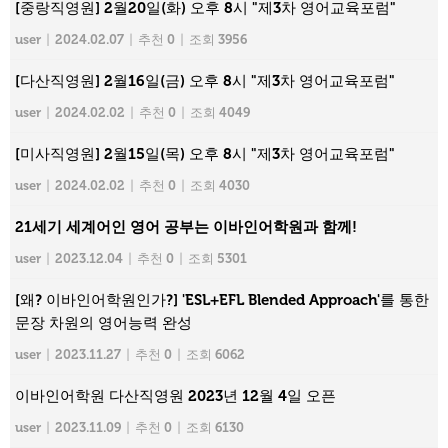
[중랑직영원] 2월20일(화) 오후 8시 "제3차 영어교육포럼"
user
|
2024.02.07
|
추천 0
|
조회 3956
[다산직영원] 2월16일(금) 오후 8시 "제3차 영어교육포럼"
user
|
2024.02.02
|
추천 0
|
조회 4049
[미사직영원] 2월15일(목) 오후 8시 "제3차 영어교육포럼"
user
|
2024.02.02
|
추천 0
|
조회 4030
21세기 세계어인 영어 공부는 이바인어학원과 함께!
user
|
2023.12.04
|
추천 0
|
조회 5301
[왜? 이바인어학원인가?] 'ESL+EFL Blended Approach'를 통한
문장 차원의 영어능력 완성
user
|
2023.11.27
|
추천 0
|
조회 6062
이바인어학원 다산직영원 2023년 12월 4일 오픈
user
|
2023.11.09
|
추천 0
|
조회 6130