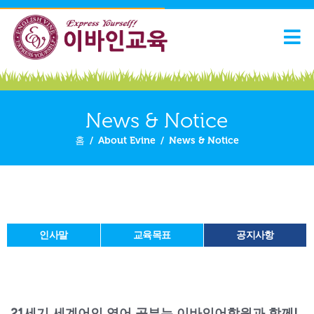
News & Notice
홈
/
About Evine
/
News & Notice
인사말
교육목표
공지사항
21세기 세계어인 영어 공부는 이바인어학원과 함께!