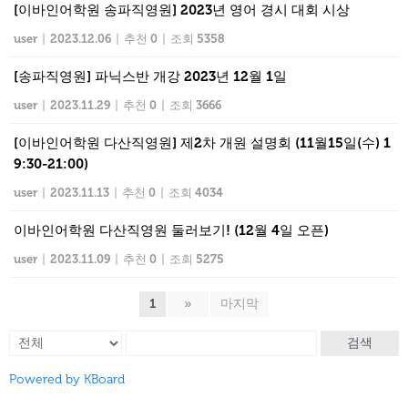
[이바인어학원 송파직영원] 2023년 영어 경시 대회 시상
user
|
2023.12.06
|
추천 0
|
조회 5358
[송파직영원] 파닉스반 개강 2023년 12월 1일
user
|
2023.11.29
|
추천 0
|
조회 3666
[이바인어학원 다산직영원] 제2차 개원 설명회 (11월15일(수) 1
9:30-21:00)
user
|
2023.11.13
|
추천 0
|
조회 4034
이바인어학원 다산직영원 둘러보기! (12월 4일 오픈)
user
|
2023.11.09
|
추천 0
|
조회 5275
1
»
마지막
검색
Powered by KBoard