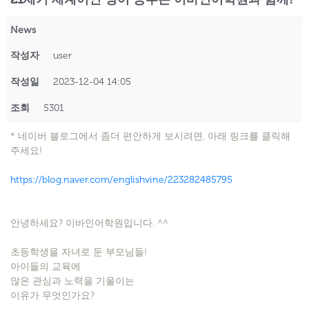
News
작성자
user
작성일
2023-12-04 14:05
조회
5301
* 네이버 블로그에서 좀더 편안하게 보시려면, 아래 링크를 클릭해
주세요!
https://blog.naver.com/englishvine/223282485795
안녕하세요? 이바인어학원입니다. ^^
초등학생을 자녀로 둔 부모님들!
아이들의 교육에
많은 관심과 노력을 기울이는
이유가 무엇인가요?