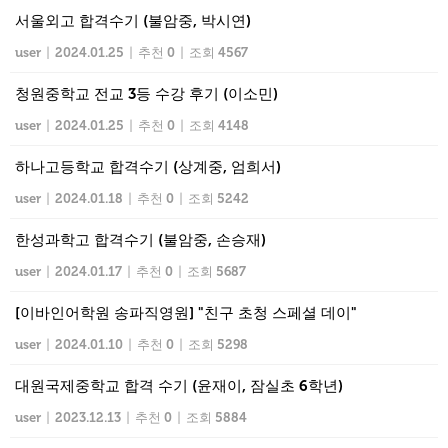
서울외고 합격수기 (불암중, 박시연)
user
|
2024.01.25
|
추천 0
|
조회 4567
청원중학교 전교 3등 수강 후기 (이소민)
user
|
2024.01.25
|
추천 0
|
조회 4148
하나고등학교 합격수기 (상계중, 엄희서)
user
|
2024.01.18
|
추천 0
|
조회 5242
한성과학고 합격수기 (불암중, 손승재)
user
|
2024.01.17
|
추천 0
|
조회 5687
[이바인어학원 송파직영원] "친구 초청 스페셜 데이"
user
|
2024.01.10
|
추천 0
|
조회 5298
대원국제중학교 합격 수기 (윤재이, 잠실초 6학년)
user
|
2023.12.13
|
추천 0
|
조회 5884