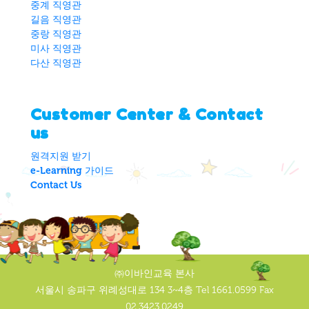
중계 직영관
길음 직영관
중랑 직영관
미사 직영관
다산 직영관
Customer Center & Contact
us
원격지원 받기
e-Learning 가이드
Contact Us
㈜이바인교육 본사
서울시 송파구 위례성대로 134 3~4층 Tel 1661.0599 Fax
02.3423.0249